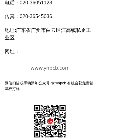
电话：020-36051123
传真：020-36545036
地址:广东省广州市白云区江高镇私企工
业区
网址：
www.ynpcb.com
微信扫描或手动添加公众号 gzmnpcb 有机会获免费铝
基板打样