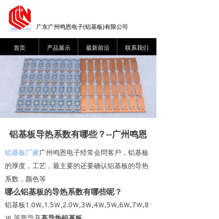
广东广州鸣恩电子(铝基板)有限公司
首页
产品展示
最新前沿
联系我们
铝基板导热系数有哪些？--广州鸣恩
铝基板厂家
广州鸣恩电子经常会問客戶，铝基板
的厚度，工艺，最主要的还要确认铝基板的导热
系数，颜色等
哪么铝基板的导热系数有哪些呢？
铝基板1.0Ｗ,1.5Ｗ,2.0Ｗ,3Ｗ,4Ｗ,5Ｗ,6Ｗ,7Ｗ,8
Ｗ.等普导及
高导热铝基板。