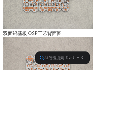
双面铝基板 OSP工艺背面图
生产 铝基板|单面铝基板|双面铝基板|铜基板|FR-4玻纤
板|PCB电路板|LED铝基板|高导热铝基板|广东铝基