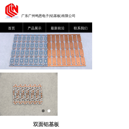
广东广州鸣恩电子(铝基板)有限公司
首页
产品展示
最新前沿
联系我们
双面铝基板