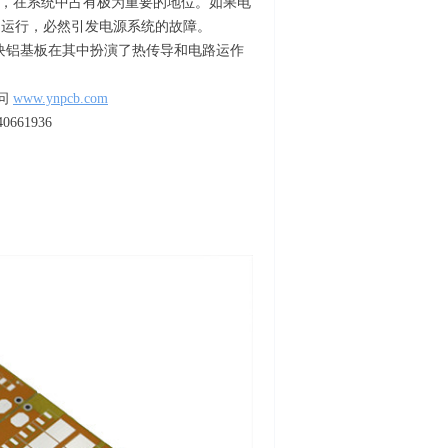
”，在系统中占有极为重要的地位。如果电
常运行，必然引发电源系统的故障。
源模块铝基板在其中扮演了热传导和电路运作
问
www.ynpcb.com
61936