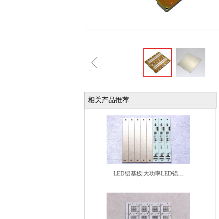
ꁆ
相关产品推荐
LED铝基板|大功率LED铝基
板厂