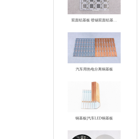
双面铝基板 喷锡双面铝基板
电路板
汽车用热电分离铜基板
铜基板|汽车LED铜基板