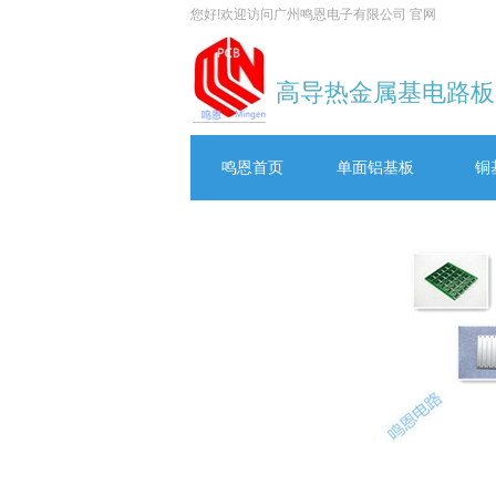
您好!欢迎访问广州鸣恩电子有限公司 官网
高导热金属基电路板(
鸣恩首页
单面铝基板
铜