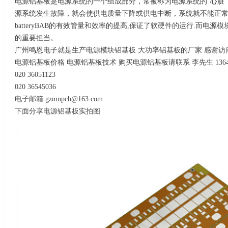
电源铝基板是电源系统的一个组成部分，常被称为电源系统的“心脏
源系统发生故障，就会使供电质量下降或供电中断，系统就不能正
batteryBAB的有效管量和效率的提高,保证了软硬件的运行.而电
的重要担当。
广州鸣恩电子就是生产电源模块铝基板 大功率铝基板的厂家 感谢访
电源铝基板价格 电源铝基板技术 购买电源铝基板请联系 李先生 136406
020 36051123
020 36545036
电子邮箱 gzmnpcb@163.com
下面分享电源铝基板实拍图