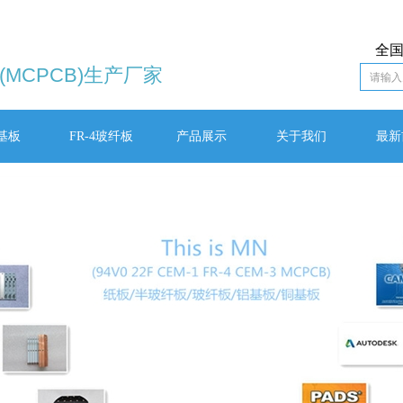
全国
MCPCB)生产厂家
基板
FR-4玻纤板
产品展示
关于我们
最新