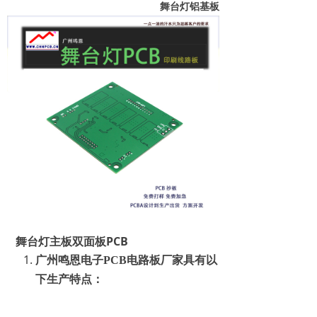
舞台灯铝基板
舞台灯主板双面板PCB
广州鸣恩电子PCB电路板厂家具有以
下生产特点：
我们的材质齐全：94VO 22F CEM-1