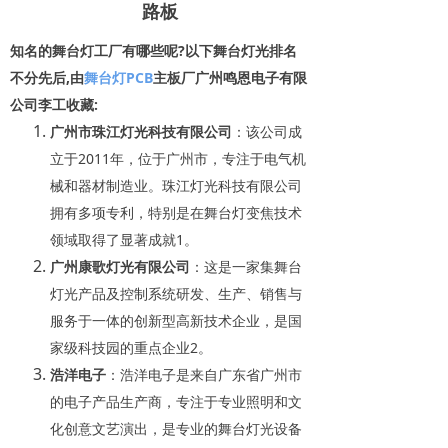
路板
知名的舞台灯工厂有哪些呢?以下舞台灯光排名
不分先后,由
舞台灯PCB
主板厂广州鸣恩电子有限
公司李工收藏:
广州市珠江灯光科技有限公
司
‌：该公司成
立于2011年，位于广州市，专注于电气机
械和器材制造业。珠江灯光科技有限公司
拥有多项专利，特别是在舞台灯变焦技术
领域取得了显著成就‌
1
。
广州康歌灯光有限公
司
‌：这是一家集舞台
灯光产品及控制系统研发、生产、销售与
服务于一体的创新型高新技术企业，是国
家级科技园的重点企业‌
2
。
浩洋电
子
‌：浩洋电子是来自广东省广州市
的电子产品生产商，专注于专业照明和文
化创意文艺演出，是专业的舞台灯光设备