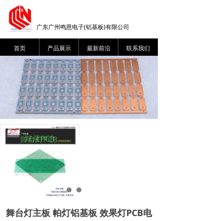
广东广州鸣恩电子(铝基板)有限公司
首页
产品展示
最新前沿
联系我们
舞台灯主板 帕灯铝基板 效果灯PCB电